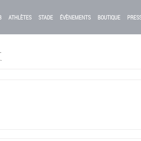
B
ATHLÈTES
STADE
ÉVÈNEMENTS
BOUTIQUE
PRES
.
.