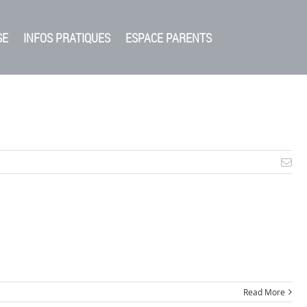
SE
INFOS PRATIQUES
ESPACE PARENTS
Ema
Read More